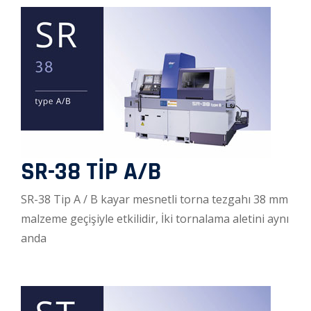
SR-38 TİP A/B
SR-38 Tip A / B kayar mesnetli torna tezgahı 38 mm
malzeme geçişiyle etkilidir, İki tornalama aletini aynı
anda