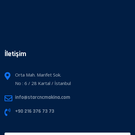
İletişim
Orta Mah. Marifet Sok.
No : 6 / 28 Kartal / İstanbul
info@starcncmakina.com
+90 216 376 73 73