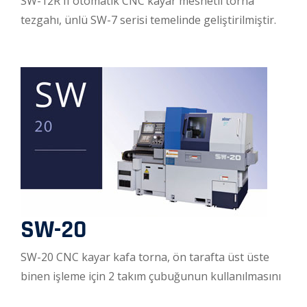
SW-12R II otomatik CNC kayar mesnetli torna
tezgahı, ünlü SW-7 serisi temelinde geliştirilmiştir.
SW-20
SW-20 CNC kayar kafa torna, ön tarafta üst üste
binen işleme için 2 takım çubuğunun kullanılmasını