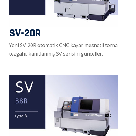
SV-20R
Yeni SV-20R otomatik CNC kayar mesnetli torna
tezgahı, kanıtlanmış SV serisini günceller.