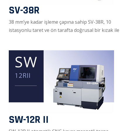
SV-38R
38 mm’ye kadar işleme çapına sahip SV-38R, 10
istasyonlu taret ve ön tarafta doğrusal bir kızak ile
SW-12R II