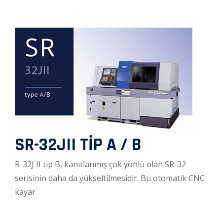
SR-32JII TİP A / B
R-32J II tip B, kanıtlanmış çok yönlü olan SR-32
serisinin daha da yükseltilmesidir. Bu otomatik CNC
kayar