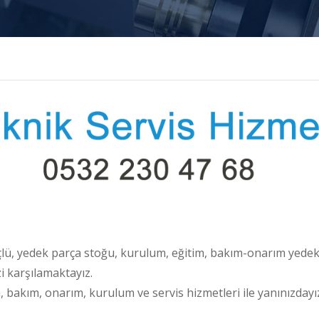
çlü, yedek parça stoğu, kurulum, eğitim, bakım-onarım yedek
zi karşılamaktayız.
, bakım, onarım, kurulum ve servis hizmetleri ile yanınızdayı