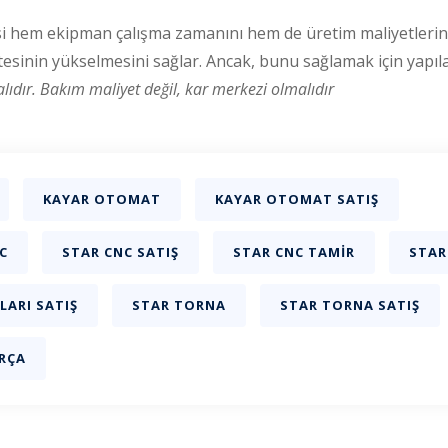
isi hem ekipman çalışma zamanını hem de üretim maliyetlerini
sinin yükselmesini sağlar. Ancak, bunu sağlamak için yapılan
lıdır.
Bakım maliyet değil, kar merkezi olmalıdır
KAYAR OTOMAT
KAYAR OTOMAT SATIŞ
C
STAR CNC SATIŞ
STAR CNC TAMIR
STAR
LARI SATIŞ
STAR TORNA
STAR TORNA SATIŞ
RÇA