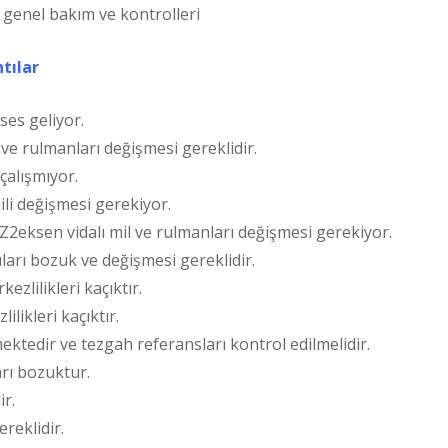
genel bakım ve kontrolleri
tılar
es geliyor.
ve rulmanları değişmesi gereklidir.
çalışmıyor.
li değişmesi gerekiyor.
, Z2eksen vidalı mil ve rulmanları değişmesi gerekiyor.
ları bozuk ve değişmesi gereklidir.
zlilikleri kaçıktır.
likleri kaçıktır.
ktedir ve tezgah referansları kontrol edilmelidir.
arı bozuktur.
r.
reklidir.