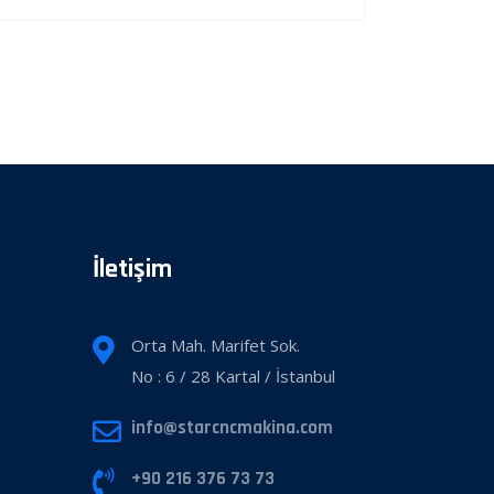
İletişim
Orta Mah. Marifet Sok.
No : 6 / 28 Kartal / İstanbul
info@starcncmakina.com
+90 216 376 73 73