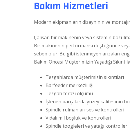
Bakım Hizmetleri
Modern ekipmanların dizaynının ve montajının
Çalışan bir makinenin veya sistemin bozulma
Bir makinenin performansı düştüğünde veya b
sebep olur. Bu gibi istenmeyen arızaları eng
Bakım Öncesi Müşterimizin Yaşadığı Sıkıntıl
Tezgahlarda müşterimizin sıkıntıları
Barfeeder merkezliliği
Tezgah terazi ölçümü
İşlenen parçalarda yüzey kalitesinin b
Spindle rulmanları ses ve kontrolleri
Vidalı mil boşluk ve kontrolleri
Spindle toogleleri ve yatağı kontrolleri