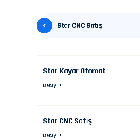
Yazı
Star CNC Satış
gezinmesi
Star Kayar Otomat
Detay
Star CNC Satış
Detay