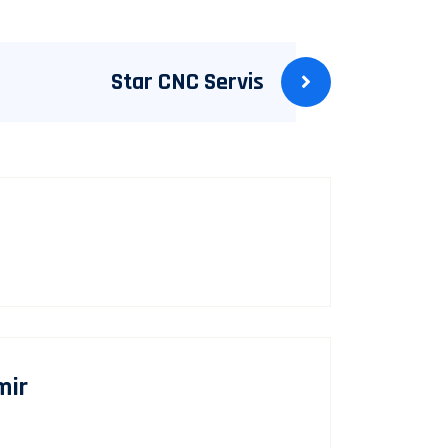
Star CNC Servis
mir