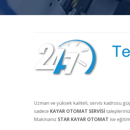
Uzman ve yüksek kaliteli, servis kadrosu gü
sadece
KAYAR OTOMAT SERVİSİ
taleplerini
Makinanız
STAR KAYAR OTOMAT
ise eğitim