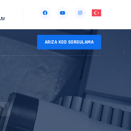
.tr
ARIZA KOD SORGULAMA
R