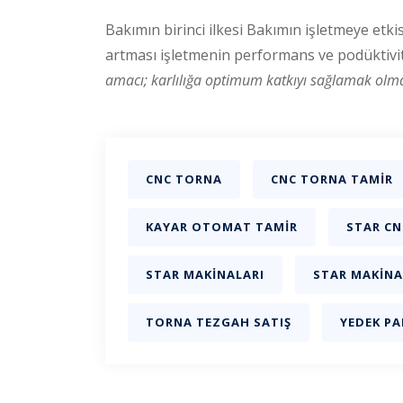
Bakımın birinci ilkesi Bakımın işletmeye etk
artması işletmenin performans ve podüktivite
amacı; karlılığa optimum katkıyı sağlamak olma
CNC TORNA
CNC TORNA TAMIR
KAYAR OTOMAT TAMIR
STAR CN
STAR MAKINALARI
STAR MAKINA
TORNA TEZGAH SATIŞ
YEDEK PA