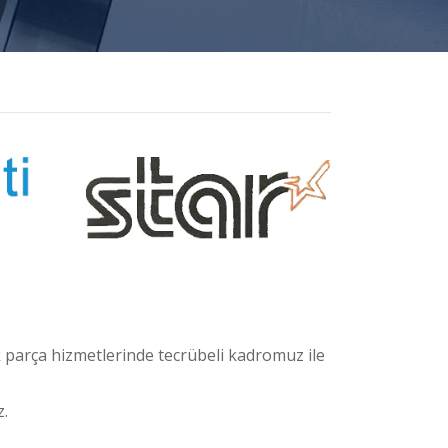
 parça hizmetlerinde tecrübeli kadromuz ile
z.