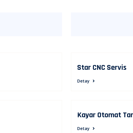
Star CNC Servis
Detay
Kayar Otomat Ta
Detay