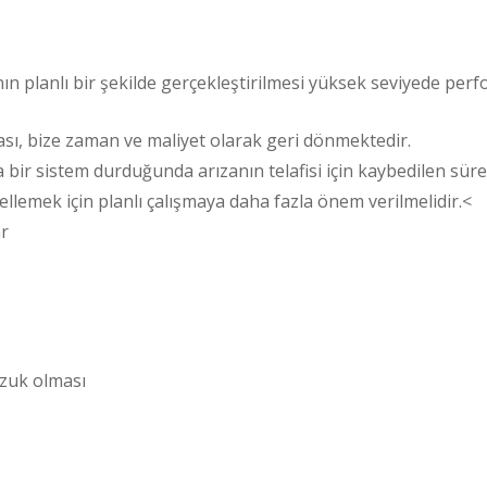
 planlı bir şekilde gerçekleştirilmesi yüksek seviyede perfo
sı, bize zaman ve maliyet olarak geri dönmektedir.
ir sistem durduğunda arızanın telafisi için kaybedilen süre
ellemek için planlı çalışmaya daha fazla önem verilmelidir.<
ar
ozuk olması