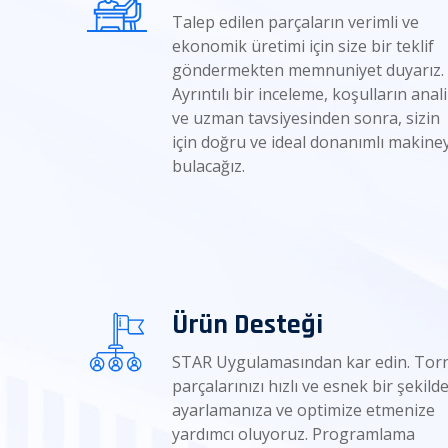
Talep edilen parçaların verimli ve
ekonomik üretimi için size bir teklif
göndermekten memnuniyet duyarız.
Ayrıntılı bir inceleme, koşulların anali
ve uzman tavsiyesinden sonra, sizin
için doğru ve ideal donanımlı makiney
bulacağız.
Ürün Desteği
STAR Uygulamasından kar edin. Tor
parçalarınızı hızlı ve esnek bir şekild
ayarlamanıza ve optimize etmenize
yardımcı oluyoruz. Programlama