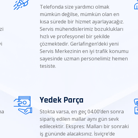
Telefonda size yardımcı olmak
mümkün değilse, mümkün olan en
kısa sürede bir hizmet ayarlayacağız.
zi
Servis mühendislerimiz bozuklukları
hızlı ve profesyonel bir şekilde
i
çözmektedir. Gerlafingen’deki yeni
Servis Merkezinin en iyi trafik konumu
sayesinde uzman personelimiz hemen
tesiste.
Yedek Parça
na
Stokta varsa, en geç 04.00’den sonra
e
sipariş edilen mallar aynı gün sevk
edilecektir. Ekspres: Malları bir sonraki
iş gününde alacaksınız. İsviçre’de