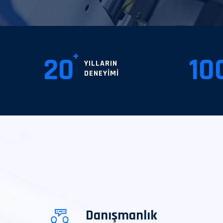
20
10
YILLARIN
DENEYIMI
Danışmanlık