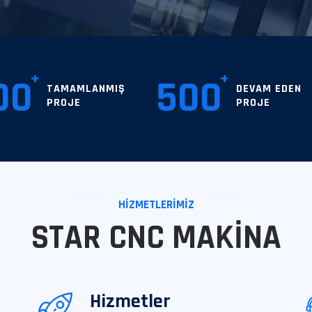
00
500
TAMAMLANMIŞ
DEVAM EDEN
PROJE
PROJE
HIZMETLERIMIZ
STAR CNC MAKINA
Hizmetler