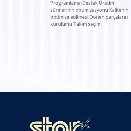
Programlama-Destek Üretim
sürelerinin optimizasyonu Kalitenin
optimize edilmesi Dönen parçaların
kurulumu Takım seçimi