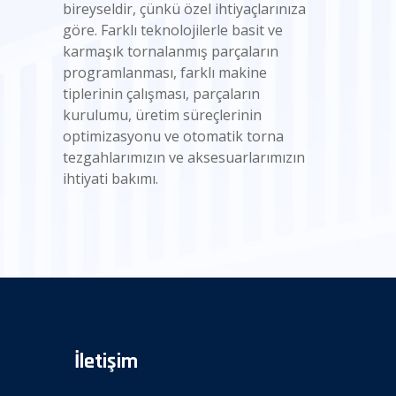
bireyseldir, çünkü özel ihtiyaçlarınıza
göre. Farklı teknolojilerle basit ve
karmaşık tornalanmış parçaların
programlanması, farklı makine
tiplerinin çalışması, parçaların
kurulumu, üretim süreçlerinin
optimizasyonu ve otomatik torna
tezgahlarımızın ve aksesuarlarımızın
ihtiyati bakımı.
İletişim