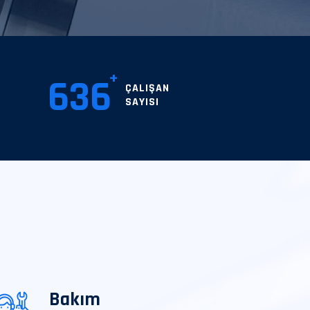
636
ÇALIŞAN
SAYISI
Bakım