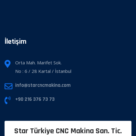
İletişim
Orta Mah. Marifet Sok.
No : 6 / 28 Kartal / İstanbul
info@starcncmakina.com
+90 216 376 73 73
Star Türkiye CNC Makina San. Tic.