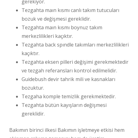
gerekiyor.
Tezgahta maın kısmı canlı takım tutucuları
bozuk ve değişmesi gereklidir.
Tezgahta maın kısmı boynuz takım
merkezlilikleri kaçıktır.
Tezgahta back spındle takımları merkezlilikleri
kaçıktır.
Tezgahta eksen pilleri değişimi gerekmektedir
ve tezgah referansları kontrol edilmelidir.
Guidebush devir tahrik mili ve kasnakları
bozuktur.
Tezgaha komple temizlik gerekmektedir.
Tezgahta bütün kayışların değişmesi
gereklidir.
Bakımın birinci ilkesi Bakımın işletmeye etkisi hem