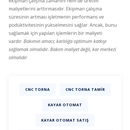
ekipman çalışma zamanını hem de üretim
maliyetlerini arttırmasıdır. Ekipman çalışma
süresinin artması işletmenin performans ve
podüktivitesinin yükselmesini sağlar. Ancak, bunu
sağlamak için yapılan işlemlerin bir maliyeti
vardır.
Bakımın amacı; karlılığa optimum katkıyı
sağlamak olmalıdır.
Bakım maliyet değil, kar merkezi
olmalıdır
CNC TORNA
CNC TORNA TAMIR
KAYAR OTOMAT
KAYAR OTOMAT SATIŞ