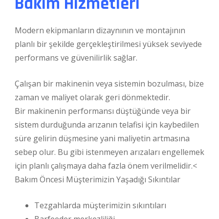
Bakım Hizmetleri
Modern ekipmanların dizaynının ve montajının
planlı bir şekilde gerçekleştirilmesi yüksek seviyede
performans ve güvenilirlik sağlar.
Çalışan bir makinenin veya sistemin bozulması, bize
zaman ve maliyet olarak geri dönmektedir.
Bir makinenin performansı düştüğünde veya bir
sistem durduğunda arızanın telafisi için kaybedilen
süre gelirin düşmesine yani maliyetin artmasına
sebep olur. Bu gibi istenmeyen arızaları engellemek
için planlı çalışmaya daha fazla önem verilmelidir.<
Bakım Öncesi Müşterimizin Yaşadığı Sıkıntılar
Tezgahlarda müşterimizin sıkıntıları
Barfeeder merkezliliği