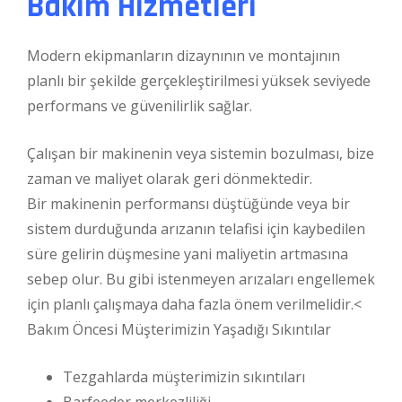
Bakım Hizmetleri
Modern ekipmanların dizaynının ve montajının
planlı bir şekilde gerçekleştirilmesi yüksek seviyede
performans ve güvenilirlik sağlar.
Çalışan bir makinenin veya sistemin bozulması, bize
zaman ve maliyet olarak geri dönmektedir.
Bir makinenin performansı düştüğünde veya bir
sistem durduğunda arızanın telafisi için kaybedilen
süre gelirin düşmesine yani maliyetin artmasına
sebep olur. Bu gibi istenmeyen arızaları engellemek
için planlı çalışmaya daha fazla önem verilmelidir.<
Bakım Öncesi Müşterimizin Yaşadığı Sıkıntılar
Tezgahlarda müşterimizin sıkıntıları
Barfeeder merkezliliği