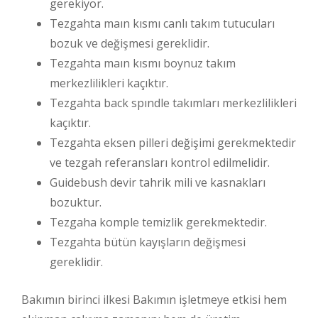
gerekiyor.
Tezgahta maın kısmı canlı takım tutucuları
bozuk ve değişmesi gereklidir.
Tezgahta maın kısmı boynuz takım
merkezlilikleri kaçıktır.
Tezgahta back spındle takımları merkezlilikleri
kaçıktır.
Tezgahta eksen pilleri değişimi gerekmektedir
ve tezgah referansları kontrol edilmelidir.
Guidebush devir tahrik mili ve kasnakları
bozuktur.
Tezgaha komple temizlik gerekmektedir.
Tezgahta bütün kayışların değişmesi
gereklidir.
Bakımın birinci ilkesi Bakımın işletmeye etkisi hem