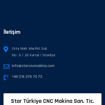
İletişim
Orta Mah. Marifet Sok.
No : 6 / 28 Kartal / İstanbul
info@starcncmakina.com
+90 216 376 73 73
Star Türkiye CNC Makina San. Tic.