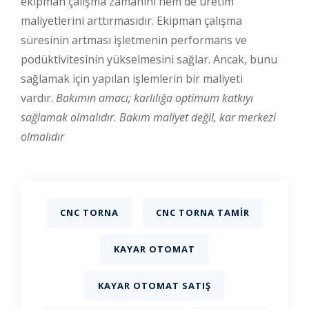
ekipman çalışma zamanını hem de üretim
maliyetlerini arttırmasıdır. Ekipman çalışma
süresinin artması işletmenin performans ve
podüktivitesinin yükselmesini sağlar. Ancak, bunu
sağlamak için yapılan işlemlerin bir maliyeti
vardır.
Bakımın amacı; karlılığa optimum katkıyı
sağlamak olmalıdır.
Bakım maliyet değil, kar merkezi
olmalıdır
CNC TORNA
CNC TORNA TAMIR
KAYAR OTOMAT
KAYAR OTOMAT SATIŞ