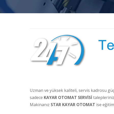
Uzman ve yüksek kaliteli, servis kadrosu gü
sadece
KAYAR OTOMAT SERVİSİ
taleplerini
Makinanız
STAR KAYAR OTOMAT
ise eğitim