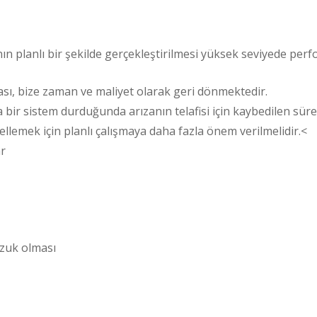
 planlı bir şekilde gerçekleştirilmesi yüksek seviyede perfo
sı, bize zaman ve maliyet olarak geri dönmektedir.
ir sistem durduğunda arızanın telafisi için kaybedilen süre
ellemek için planlı çalışmaya daha fazla önem verilmelidir.<
ar
ozuk olması