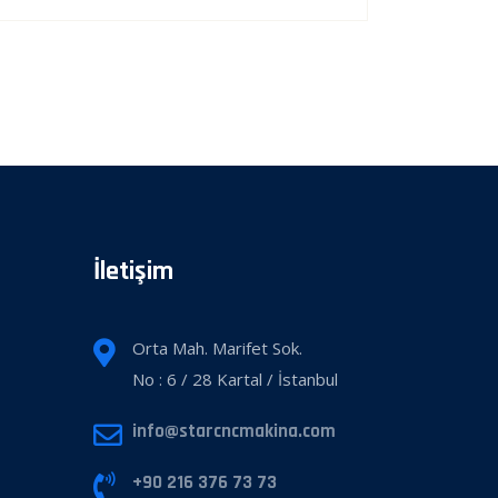
İletişim
Orta Mah. Marifet Sok.
No : 6 / 28 Kartal / İstanbul
info@starcncmakina.com
+90 216 376 73 73