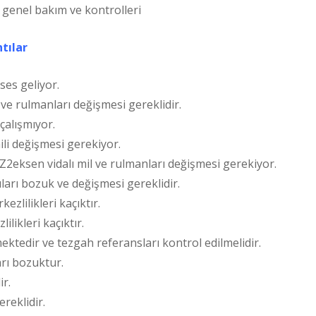
genel bakım ve kontrolleri
tılar
es geliyor.
ve rulmanları değişmesi gereklidir.
çalışmıyor.
li değişmesi gerekiyor.
, Z2eksen vidalı mil ve rulmanları değişmesi gerekiyor.
ları bozuk ve değişmesi gereklidir.
zlilikleri kaçıktır.
likleri kaçıktır.
ktedir ve tezgah referansları kontrol edilmelidir.
arı bozuktur.
r.
reklidir.