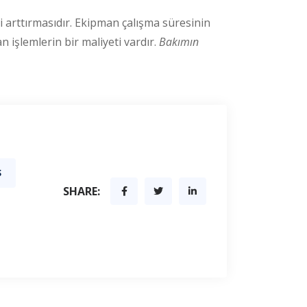
 arttırmasıdır. Ekipman çalışma süresinin
 işlemlerin bir maliyeti vardır.
Bakımın
Ş
SHARE: