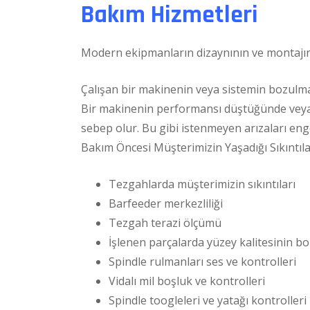
Bakım Hizmetleri
Modern ekipmanların dizaynının ve montajının
Çalışan bir makinenin veya sistemin bozulma
Bir makinenin performansı düştüğünde veya b
sebep olur. Bu gibi istenmeyen arızaları eng
Bakım Öncesi Müşterimizin Yaşadığı Sıkıntıl
Tezgahlarda müşterimizin sıkıntıları
Barfeeder merkezliliği
Tezgah terazi ölçümü
İşlenen parçalarda yüzey kalitesinin b
Spindle rulmanları ses ve kontrolleri
Vidalı mil boşluk ve kontrolleri
Spindle toogleleri ve yatağı kontrolleri