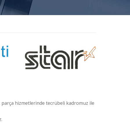
 parça hizmetlerinde tecrübeli kadromuz ile
z.