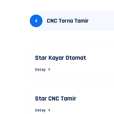
Yazı
CNC Torna Tamir
gezinmesi
Star Kayar Otomat
Detay
Star CNC Tamir
Detay