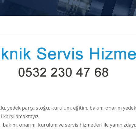
çlü, yedek parça stoğu, kurulum, eğitim, bakım-onarım yedek
zi karşılamaktayız.
, bakım, onarım, kurulum ve servis hizmetleri ile yanınızdayı