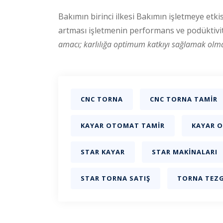
Bakımın birinci ilkesi Bakımın işletmeye etk
artması işletmenin performans ve podüktivite
amacı; karlılığa optimum katkıyı sağlamak olma
CNC TORNA
CNC TORNA TAMIR
KAYAR OTOMAT TAMIR
KAYAR 
STAR KAYAR
STAR MAKINALARI
STAR TORNA SATIŞ
TORNA TEZG