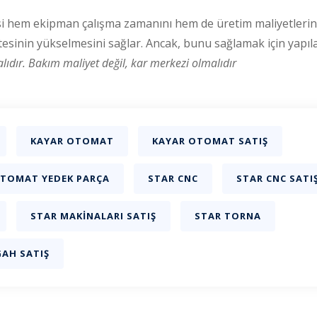
isi hem ekipman çalışma zamanını hem de üretim maliyetlerini
sinin yükselmesini sağlar. Ancak, bunu sağlamak için yapılan
lıdır.
Bakım maliyet değil, kar merkezi olmalıdır
KAYAR OTOMAT
KAYAR OTOMAT SATIŞ
OTOMAT YEDEK PARÇA
STAR CNC
STAR CNC SATI
STAR MAKINALARI SATIŞ
STAR TORNA
AH SATIŞ