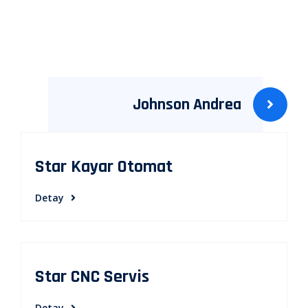
Yazı
gezinmesi
Johnson Andrea
Star Kayar Otomat
Detay
Star CNC Servis
Detay