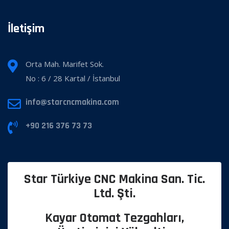
İletişim
Orta Mah. Marifet Sok.
No : 6 / 28 Kartal / İstanbul
info@starcncmakina.com
+90 216 376 73 73
Star Türkiye CNC Makina San. Tic.
Ltd. Şti.
Kayar Otomat Tezgahları,