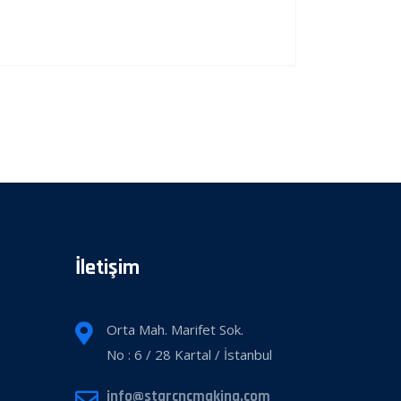
İletişim
Orta Mah. Marifet Sok.
No : 6 / 28 Kartal / İstanbul
info@starcncmakina.com