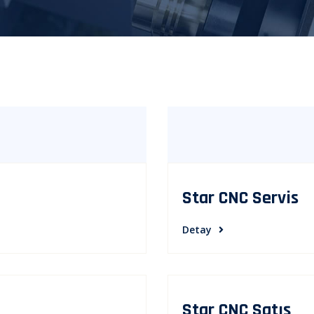
Star CNC Servis
Detay
Star CNC Satış