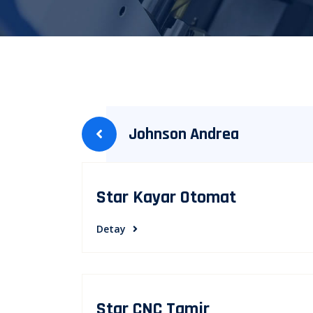
Yazı
Johnson Andrea
gezinmesi
Star Kayar Otomat
Detay
Star CNC Tamir