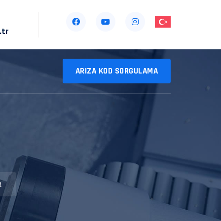
.tr
ARIZA KOD SORGULAMA
R