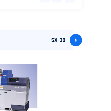
SX-38