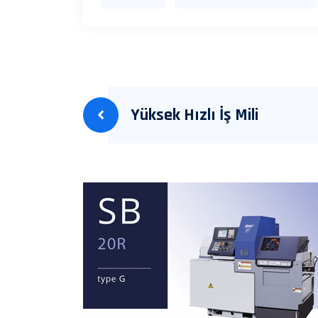
Yüksek Hızlı İş Mili