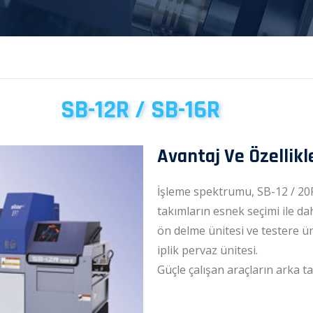
SB-12R / SB-16R
Avantaj Ve Özellikl
İşleme spektrumu, SB-12 / 20R
takımların esnek seçimi ile daha
ön delme ünitesi ve testere ün
iplik pervaz ünitesi.
Güçle çalışan araçların arka ta