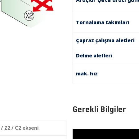
Tornalama takımları
Çapraz çalışma aletleri
Delme aletleri
mak. hız
Gerekli Bilgiler
 / Z2 / C2 ekseni