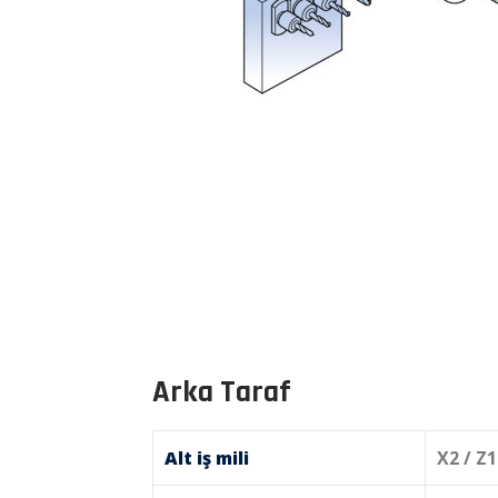
Arka Taraf
Alt iş mili
X2 / Z1