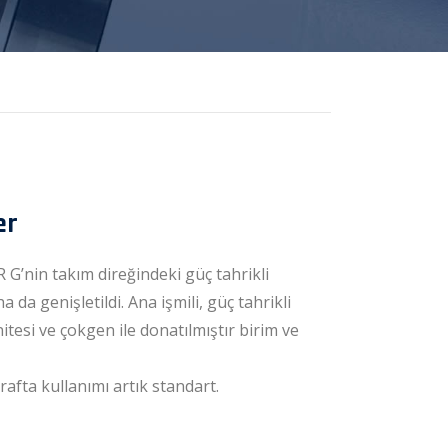
er
 G’nin takım direğindeki güç tahrikli
 da genişletildi. Ana işmili, güç tahrikli
itesi ve çokgen ile donatılmıştır birim ve
rafta kullanımı artık standart.