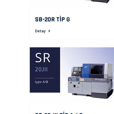
SB-20R TİP G
Detay