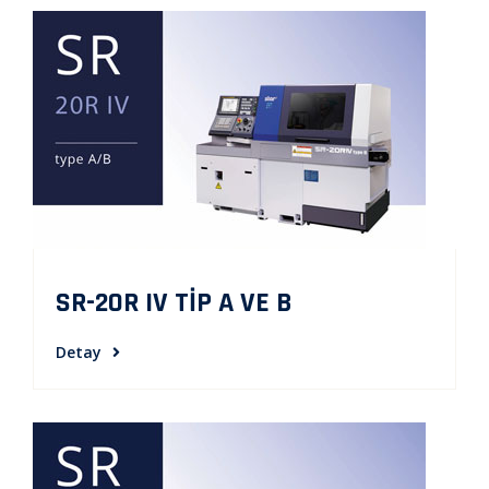
SR-20R IV TİP A VE B
Detay