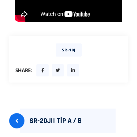
SR-10J
SHARE:
SR-20JII TİP A / B