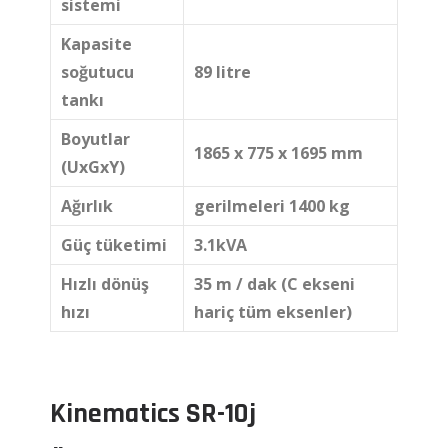
sistemi
Kapasite
soğutucu
89 litre
tankı
Boyutlar
1865 x 775 x 1695 mm
(UxGxY)
Ağırlık
gerilmeleri 1400 kg
Güç tüketimi
3.1kVA
Hızlı dönüş
35 m / dak (C ekseni
hızı
hariç tüm eksenler)
Kinematics SR-10j