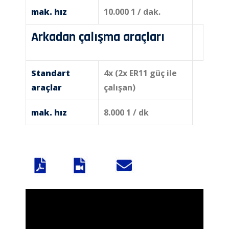
mak. hız
10.000 1 / dak.
Arkadan çalışma araçları
Standart
4x (2x ER11 güç ile
araçlar
çalışan)
mak. hız
8.000 1 / dk