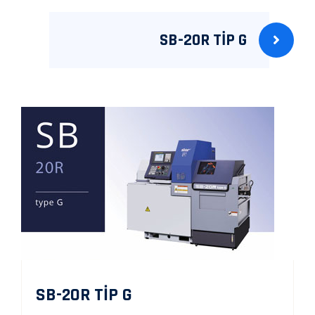
SB-20R TİP G
SB-20R TİP G