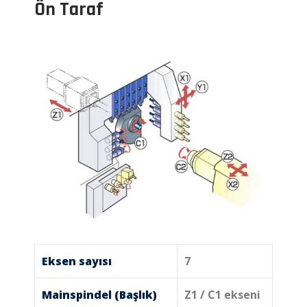
Ön Taraf
Eksen sayısı
7
Mainspindel (Başlık)
Z1 / C1 ekseni