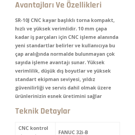
Avantajları Ve Özellikleri
SR-10J CNC kayar başlıklı torna kompakt,
hızlı ve yüksek verimlidir. 10 mm çapa
kadar iş parçaları için CNC işleme alanında
yeni standartlar belirler ve kullanıcıya bu
çap aralığında normalde bulunmayan çok
sayıda işleme avantajı sunar.
Yüksek
verimlilik, düşük dış boyutlar ve yüksek
standart ekipman seviyesi, yıldız
güvenilirliği ve servis dahil olmak üzere
ürünlerinizin esnek üretimini sağlar
Teknik Detaylar
CNC kontrol
FANUC 32i-B