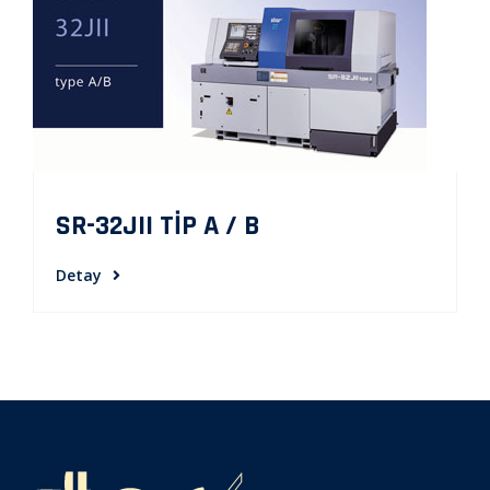
SR-32JII TİP A / B
Detay