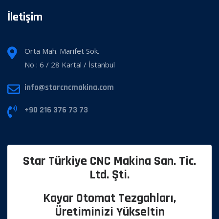
İletişim
Orta Mah. Marifet Sok.
No : 6 / 28 Kartal / İstanbul
info@starcncmakina.com
+90 216 376 73 73
Star Türkiye CNC Makina San. Tic.
Ltd. Şti.
Kayar Otomat Tezgahları,
Üretiminizi Yükseltin