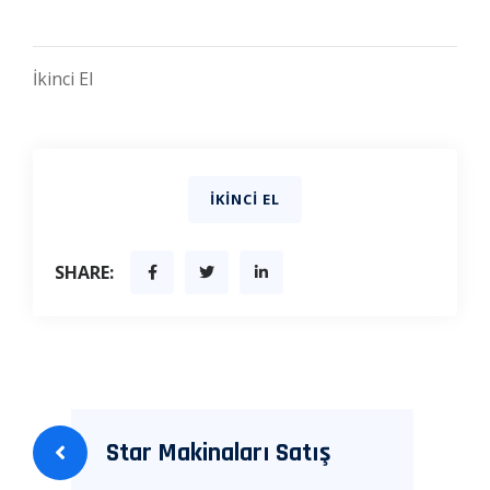
İkinci El
İKINCI EL
SHARE:
Yazı
Star Makinaları Satış
gezinmesi