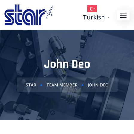
Turkish
▼
John Deo
STAR
TEAM MEMBER
JOHN DEO