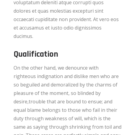
voluptatum deleniti atque corrupti quos
dolores et quas molestias excepturi sint
occaecati cupiditate non provident. At vero eos
et accusamus et iusto odio dignissimos
ducimus.
Qualification
On the other hand, we denounce with
righteous indignation and dislike men who are
so beguiled and demoralized by the charms of
pleasure of the moment, so blinded by
desire,trouble that are bound to ensue; and
equal blame belongs to those who fail in their
duty through weakness of will, which is the
same as saying through shrinking from toil and