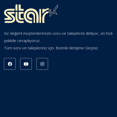
Siz değerli müşterilerimizin soru ve taleplerini dinliyor, en hızlı
şekilde cevaplıyoruz.
Tüm soru ve talepleriniz için. Bizimle iletişime Geçiniz.