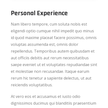
Personal Experience
Nam libero tempore, cum soluta nobis est
eligendi optio cumque nihil impedit quo minus
id quod maxime placeat facere possimus, omnis
voluptas assumenda est, omnis dolor
repellendus. Temporibus autem quibusdam et
aut officiis debitis aut rerum necessitatibus
saepe eveniet ut et voluptates repudiandae sint
et molestiae non recusandae. Itaque earum
rerum hic tenetur a sapiente delectus, ut aut
reiciendis voluptatibus.
At vero eos et accusamus et iusto odio
dignissimos ducimus qui blanditiis praesentium