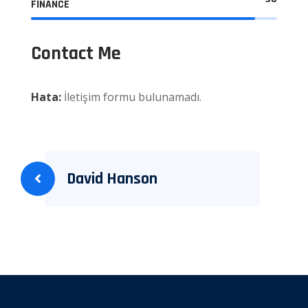
FINANCE
Contact Me
Hata:
İletişim formu bulunamadı.
David Hanson