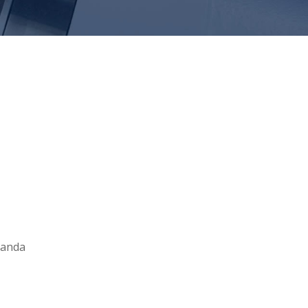
ı anda