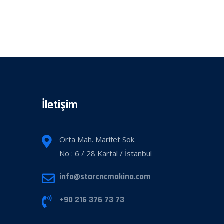
İletişim
Orta Mah. Marifet Sok.
No : 6 / 28 Kartal / İstanbul
info@starcncmakina.com
+90 216 376 73 73