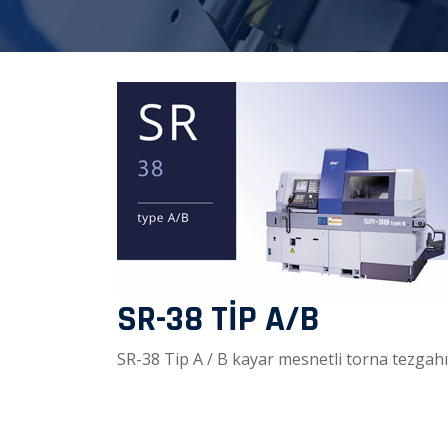
SR-38 TİP A/B
SR-38 Tip A / B kayar mesnetli torna tezgahı 