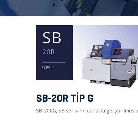
SB-20R TİP G
SB-20RG, SB serisinin daha da geliştirilmesid