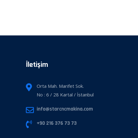
İletişim
Orta Mah. Marifet Sok.
No : 6 / 28 Kartal / İstanbul
info@starcncmakina.com
+90 216 376 73 73