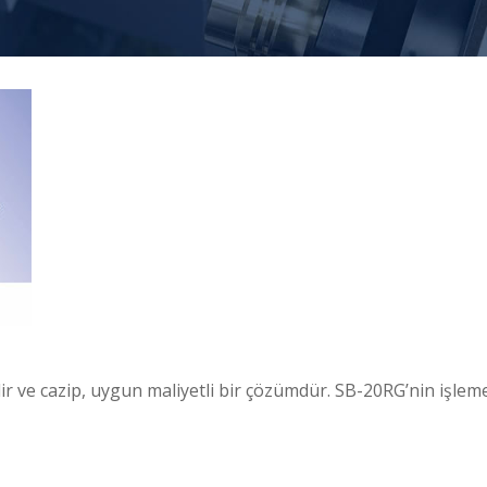
ir ve cazip, uygun maliyetli bir çözümdür. SB-20RG’nin işleme