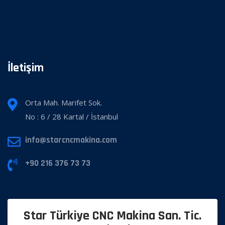
İletişim
Orta Mah. Marifet Sok.
No : 6 / 28 Kartal / İstanbul
info@starcncmakina.com
+90 216 376 73 73
Star Türkiye CNC Makina San. Tic.