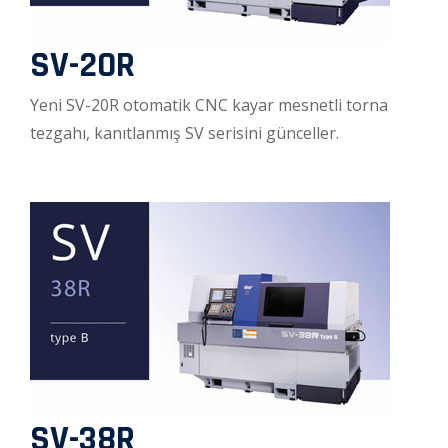
SV-20R
Yeni SV-20R otomatik CNC kayar mesnetli torna
tezgahı, kanıtlanmış SV serisini günceller.
SV-38R