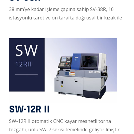
38 mm’ye kadar işleme çapına sahip SV-38R, 10
istasyonlu taret ve ön tarafta doğrusal bir kızak ile
SW-12R II
SW-12R II otomatik CNC kayar mesnetli torna
tezgahı, ünlü SW-7 serisi temelinde geliştirilmiştir.