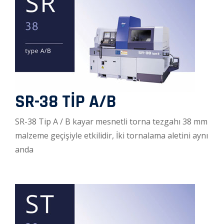
SR-38 TİP A/B
SR-38 Tip A / B kayar mesnetli torna tezgahı 38 mm
malzeme geçişiyle etkilidir, İki tornalama aletini aynı
anda