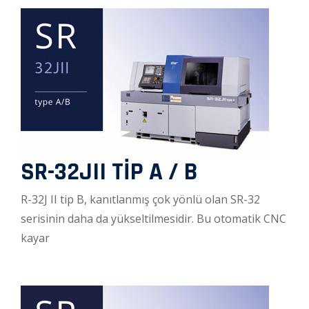
SR-32JII TİP A / B
R-32J II tip B, kanıtlanmış çok yönlü olan SR-32
serisinin daha da yükseltilmesidir. Bu otomatik CNC
kayar